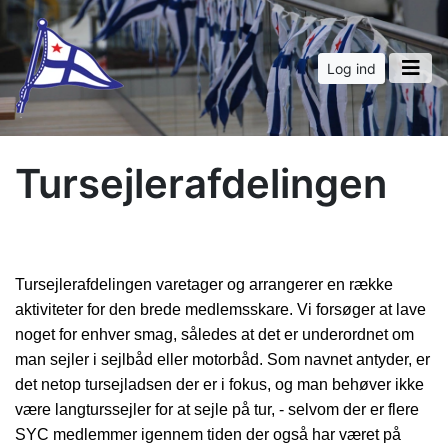
Log ind
Tursejlerafdelingen
Tursejlerafdelingen varetager og arrangerer en række
aktiviteter for den brede medlemsskare. Vi forsøger at lave
noget for enhver smag, således at det er underordnet om
man sejler i sejlbåd eller motorbåd. Som navnet antyder, er
det netop tursejladsen der er i fokus, og man behøver ikke
være langturssejler for at sejle på tur, - selvom der er flere
SYC medlemmer igennem tiden der også har været på