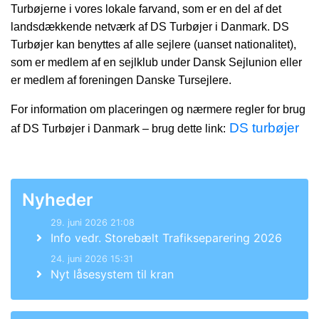
Turbøjerne i vores lokale farvand, som er en del af det
landsdækkende netværk af DS Turbøjer i Danmark. DS
Turbøjer kan benyttes af alle sejlere (uanset nationalitet),
som er medlem af en sejlklub under Dansk Sejlunion eller
er medlem af foreningen Danske Tursejlere.
For information om placeringen og nærmere regler for brug
DS turbøjer
af DS Turbøjer i Danmark – brug dette link:
Nyheder
29. juni 2026 21:08
Info vedr. Storebælt Trafikseparering 2026
24. juni 2026 15:31
Nyt låsesystem til kran