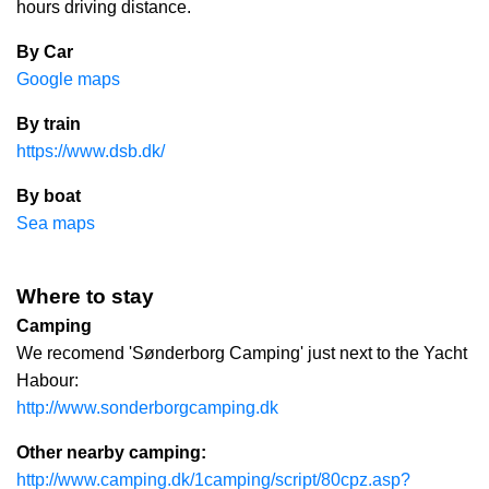
hours driving distance.
By Car
Google maps
By train
https://www.dsb.dk/
By boat
Sea maps
Where to stay
Camping
We recomend 'Sønderborg Camping' just next to the Yacht
Habour:
http://www.sonderborgcamping.dk
Other nearby camping:
http://www.camping.dk/1camping/script/80cpz.asp?