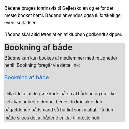
Bådene bruges fortrinsvis til Sejlerskolen og er for det
meste booket hertil. Bådene anvendes også til forskellige
event sejladser.
Bådene skal altid føres af en af klubben godkendt skipper.
Bookning af både
Bådene kan kun bookes af medlemmer med rettigheder
hertil. Bookning foregår via dette link:
Bookning af både
I tilfælde af at du gør skade på en af bådene og du ikke
selv kan udbedre denne, bedes du kontakte den
pågældende bådsmand så hurtigt som muligt. På den
måde sikres det at bådene er klar til næste hold.