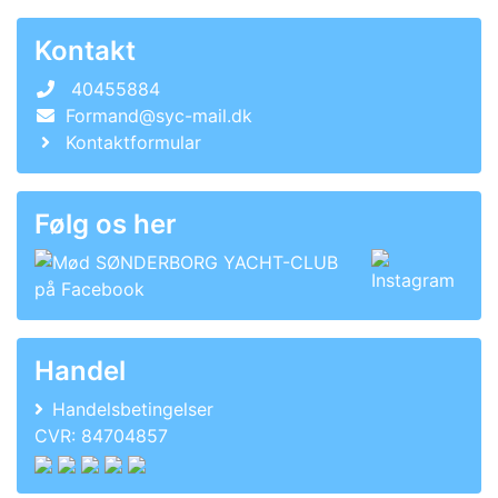
Kontakt
40455884
Formand@syc-mail.dk
Kontaktformular
Følg os her
Handel
Handelsbetingelser
CVR: 84704857