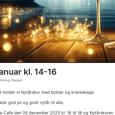
anuar kl. 14-16
emming Clausen
16 holder vi Nytårskur med bobler og kransekage.
r god jul og godt nytår til alle.
-Cafe den 26 december 2025 kl. 16 til 18 og Nytårskuren 3.