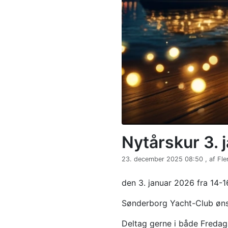
Nytårskur 3. j
23. december 2025 08:50 , af Fl
den 3. januar 2026 fra 14-
Sønderborg Yacht-Club ønske
Deltag gerne i både Fredags